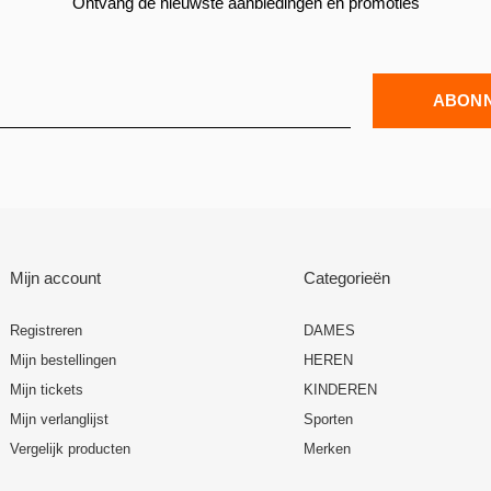
Ontvang de nieuwste aanbiedingen en promoties
ABON
Mijn account
Categorieën
Registreren
DAMES
Mijn bestellingen
HEREN
Mijn tickets
KINDEREN
Mijn verlanglijst
Sporten
Vergelijk producten
Merken