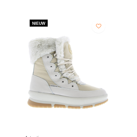
NIEUW