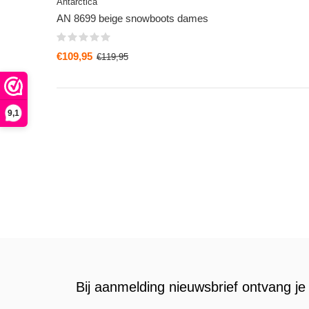
Antarctica
AN 8699 beige snowboots dames
€109,95
€119,95
9,1
Bij aanmelding nieuwsbrief ontvang je 