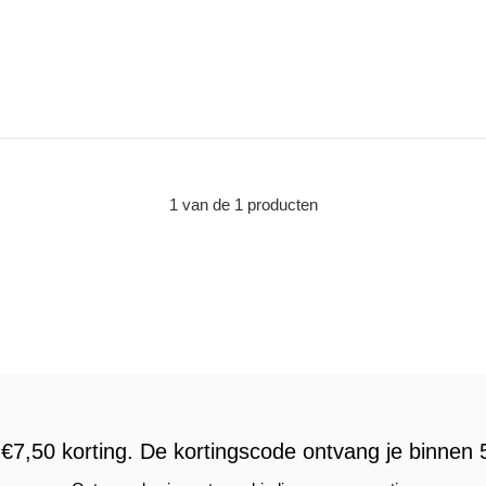
1 van de 1 producten
€7,50 korting. De kortingscode ontvang je binnen 5