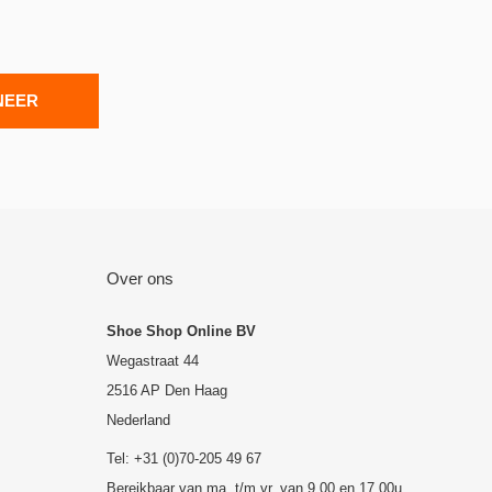
NEER
Over ons
Shoe Shop Online BV
Wegastraat 44
2516 AP Den Haag
Nederland
Tel: +31 (0)70-205 49 67
Bereikbaar van ma. t/m vr. van 9.00 en 17.00u