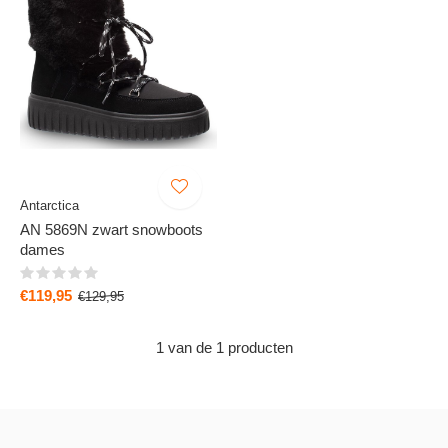
Antarctica
AN 5869N zwart snowboots
dames
€119,95
€129,95
1 van de 1 producten