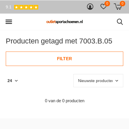
0
0
9.1
Producten getagd met 7003.B.05
FILTER
0 van de 0 producten