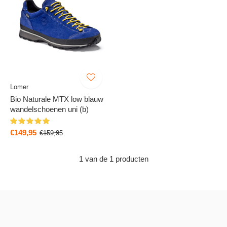
Lomer
Bio Naturale MTX low blauw
wandelschoenen uni (b)
€149,95
€159,95
1 van de 1 producten