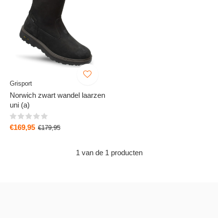
Grisport
Norwich zwart wandel laarzen
uni (a)
€169,95
€179,95
1 van de 1 producten