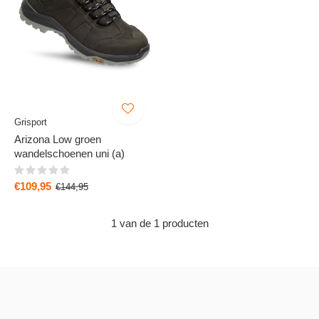
Grisport
Arizona Low groen
wandelschoenen uni (a)
€109,95
€144,95
1 van de 1 producten