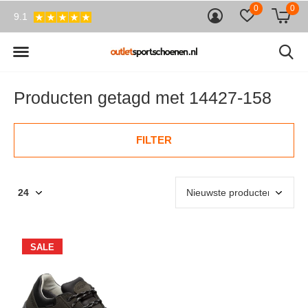
0
0
9.1
Producten getagd met 14427-158
FILTER
SALE