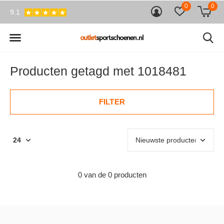
0
0
9.1
Producten getagd met 1018481
FILTER
0 van de 0 producten