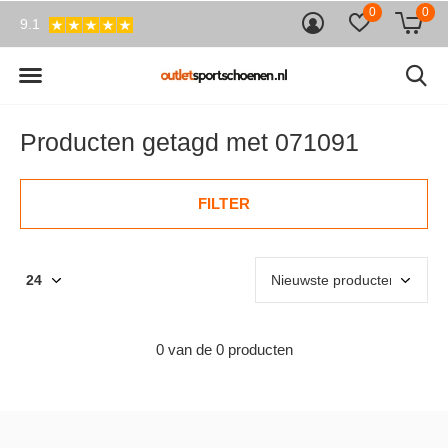
0
0
9.1
Producten getagd met 071091
FILTER
0 van de 0 producten